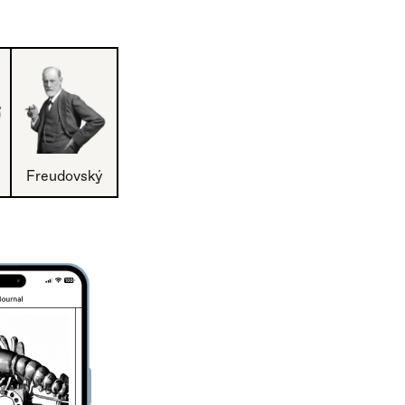
Freudovský