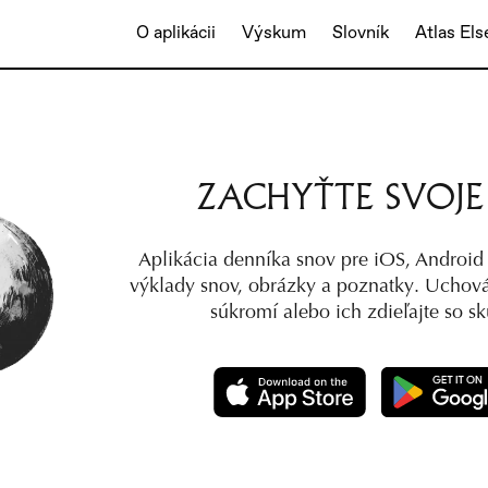
O aplikácii
Výskum
Slovník
Atlas El
ZACHYŤTE SVOJE 
Aplikácia denníka snov pre iOS, Android 
výklady snov, obrázky a poznatky. Uchováv
súkromí alebo ich zdieľajte so s